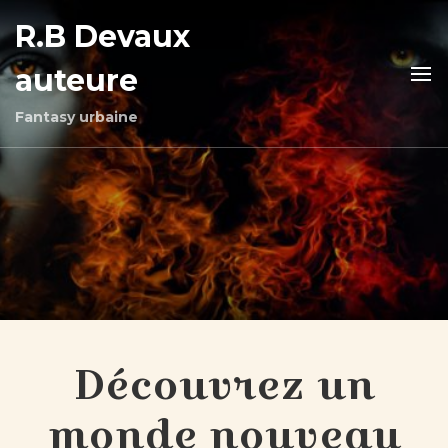
R.B Devaux
auteure
Fantasy urbaine
Découvrez un
monde nouveau